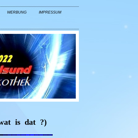
WERBUNG
IMPRESSUM
 wat
is
dat
?)