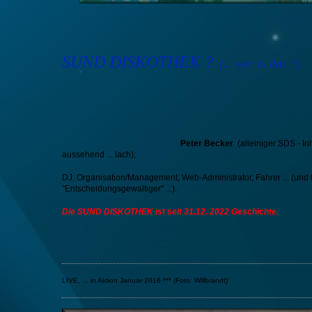
SUND
DISKOTHEK
?
(... wer
is
dat
?)
Peter Becker
(alleiniger SDS - In
aussehend ... lach);
DJ, Organisation/Management, Web-Administrator, Fahrer ... (und l
"Entscheidungsgewaltiger" ...).
Die SUND DISKOTHEK ist seit 31.12. 2022 Geschichte.
LIVE, ... in Aktion Januar 2016 *** (Foto: Willbrandt)