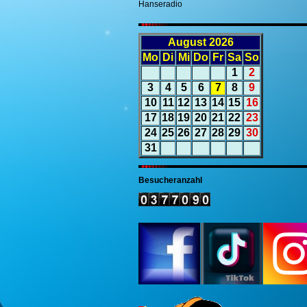
Hanseradio
August 2026
Mo
Di
Mi
Do
Fr
Sa
So
1
2
3
4
5
6
7
8
9
10
11
12
13
14
15
16
17
18
19
20
21
22
23
24
25
26
27
28
29
30
31
Besucheranzahl