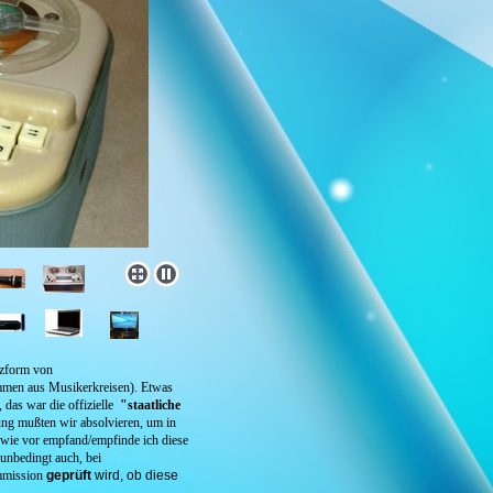
rzform von
ommen aus Musikerkreisen). Etwas
, das war die offizielle
"staatliche
ung mußten wir absolvieren, um in
 wie vor empfand/empfinde ich diese
 unbedingt auch, bei
mmission
geprüft
wird, ob diese