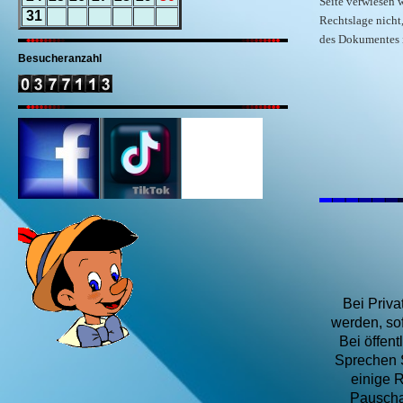
Seite verwiesen 
31
Rechtslage nicht,
des Dokumentes i
Besucheranzahl
Bei Priva
werden, so
Bei öffen
Sprechen S
einige 
Pauschal