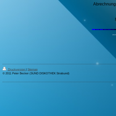
Abrechnung 
**
Druckversion
|
Sitemap
© 2011 Peter Becker (SUND DISKOTHEK Stralsund)