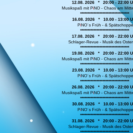
12.08. 2026 * 20:00 - 22:00 U
Musikspaß mit P
i
NO - Chaos am Mitt
*********************************
16.08. 2026 * 10.00 - 13:00 U
P
i
NO´s Früh - & Spätschopp
*********************************
17.08. 2026 * 20:00 - 22:00 U
Schlager-Revue - Musik des Ost
*********************************
19.08. 2026 * 20:00 - 22:00 U
Musikspaß mit P
i
NO - Chaos am Mit
*********************************
23.08. 2026 * 10.00 - 13:00 U
P
i
NO´s Früh - & Spätschopp
*********************************
26.08. 2026 * 20:00 - 22:00 U
Musikspaß mit P
i
NO - Chaos am Mitt
*********************************
30.08. 2026 * 10.00 - 13:00 U
P
i
NO´s Früh - & Spätschopp
*********************************
31.08. 2026 * 20:00 - 22:00 U
Schlager-Revue - Musik des Ost
*********************************