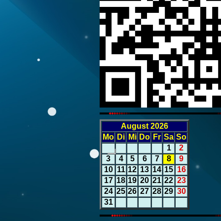
August 2026
Mo
Di
Mi
Do
Fr
Sa
So
1
2
3
4
5
6
7
8
9
10
11
12
13
14
15
16
17
18
19
20
21
22
23
24
25
26
27
28
29
30
31