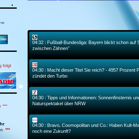
b zu
04:32 : Fußball-Bundesliga: Bayern blickt schon auf
zwischen Zähnen"
 folgt
04:30 : Macht dieser Titel Sie reich? - 4957 Prozent 
zündet den Turbo
04:30 : Tipps und Informationen: Sonnenfinsternis u
Naturspektakel über NRW
n
***
hr
04:30 : Bravo, Cosmopolitan und Co.: Haben Kult-M
en
***
noch eine Zukunft?